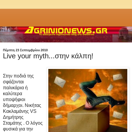
Πέμπτη 23 Σεπτεμβρίου 2010
Live your myth...στην κάλπη!
Στην ποδιά της
σφάζονται
παλικάρια ή
καλύτερα
υποψήφιοι
δήμαρχοι. Νικήτας
Κακλαμάνης VS
Δημήτρης
Σταμάτης . Ο λόγος
φυσικά για την